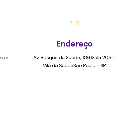
Endereço
m.br
Av. Bosque da Saúde, 1061
Sala 209 -
Vila da Saúde
São Paulo - SP