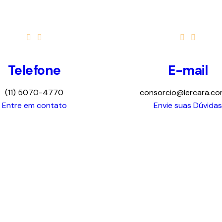
Telefone
E-mail
(11) 5070-4770
consorcio@lercara.co
Entre em contato
Envie suas Dúvidas