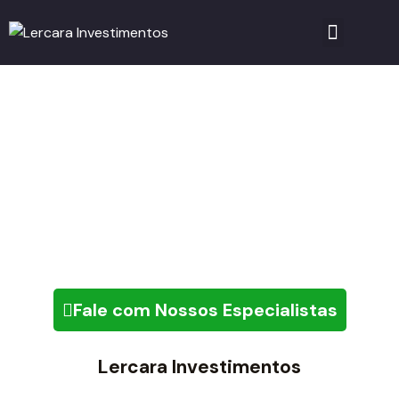
Consórcio de Pesados
Fale com Nossos Especialistas
Lercara Investimentos