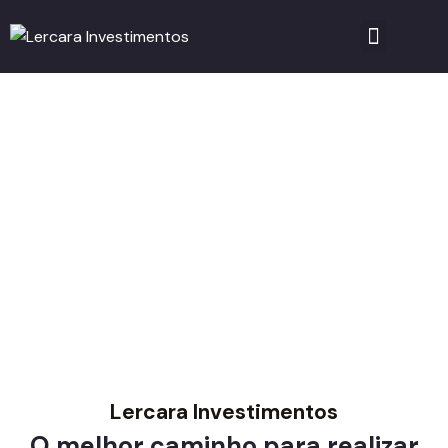
Consórcio de Imóvel
Lercara Investimentos
O melhor caminho para realizar