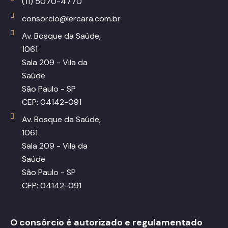
(11) 5070-4770
consorcio@lercara.com.br
Av. Bosque da Saúde,
1061
Sala 209 - Vila da
Saúde
São Paulo - SP
CEP: 04142-091
Av. Bosque da Saúde,
1061
Sala 209 - Vila da
Saúde
São Paulo - SP
CEP: 04142-091
O consórcio é autorizado e regulamentado