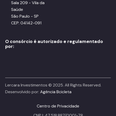
Sala 209 - Vila da
Saúde
São Paulo - SP
CEP: 04142-091
O consórcio é autorizado e regulamentado
por:
Lercara Investimentos © 2025. All Rights Reserved.
Desenvolvido por:
Agência Bcicleta
Centro de Privacidade
CNPJ: 47.518.887/0001-78