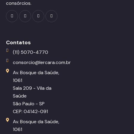
consórcios.
Contatos
(11) 5070-4770
consorcio@lercara.com.br
Av. Bosque da Saúde,
1061
Sala 209 - Vila da
Saúde
São Paulo - SP
CEP: 04142-091
Av. Bosque da Saúde,
1061