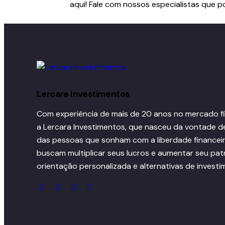
aqui! Fale com nossos especialistas que 
Lercara Investimentos
Com experiência de mais de 20 anos no mercado f
a Lercara Investimentos, que nasceu da vontade de
das pessoas que sonham com a liberdade financei
buscam multiplicar seus lucros e aumentar seu pat
orientação personalizada e alternativas de invest