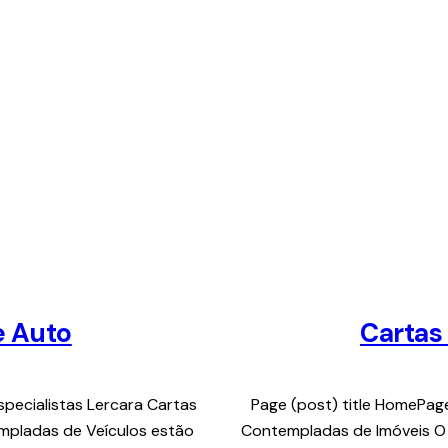
e Auto
Cartas
specialistas Lercara Cartas
Page (post) title HomePage
pladas de Veículos estão
Contempladas de Imóveis O 